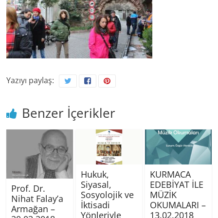
Yazıyı paylaş:
Benzer İçerikler
Hukuk,
KURMACA
Siyasal,
EDEBİYAT İLE
Prof. Dr.
Sosyolojik ve
MÜZİK
Nihat Falay’a
İktisadi
OKUMALARI –
Armağan –
Yönleriyle
13.02.2018