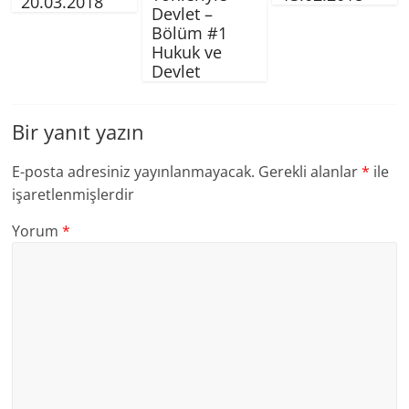
20.03.2018
Devlet –
Bölüm #1
Hukuk ve
Devlet
Bir yanıt yazın
E-posta adresiniz yayınlanmayacak.
Gerekli alanlar
*
ile
işaretlenmişlerdir
Yorum
*