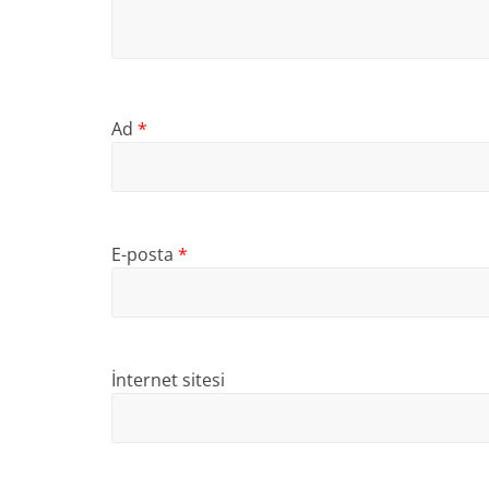
Ad
*
E-posta
*
İnternet sitesi