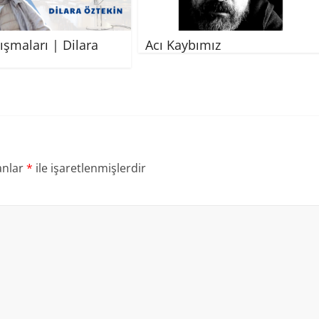
ışmaları | Dilara
Acı Kaybımız
anlar
*
ile işaretlenmişlerdir