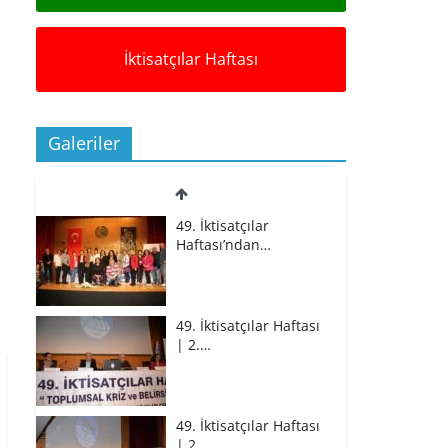
İktisatçılar Haftası
Galeriler
49. İktisatçılar
Haftası’ndan…
49. İktisatçılar Haftası
| 2.…
49. İktisatçılar Haftası
| 2.…