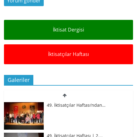
İktisat Dergisi
İktisatçılar Haftası
Galeriler
49. İktisatçılar Haftası’ndan…
49. İktisatçılar Haftası | 2.…