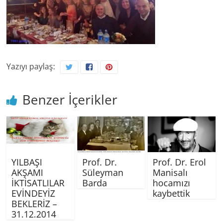
Yazıyı paylaş:
Benzer İçerikler
YILBAŞI
Prof. Dr.
Prof. Dr. Erol
AKŞAMI
Süleyman
Manisalı
İKTİSATLILAR
Barda
hocamızı
EVİNDEYİZ
kaybettik
BEKLERİZ –
31.12.2014