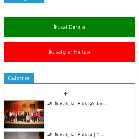
İktisat Dergisi
İktisatçılar Haftası
Galeriler
49. İktisatçılar Haftası’ndan…
49. İktisatçılar Haftası | 2.…