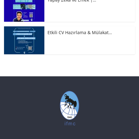
Etkili CV Hazırlama & Mülakat…