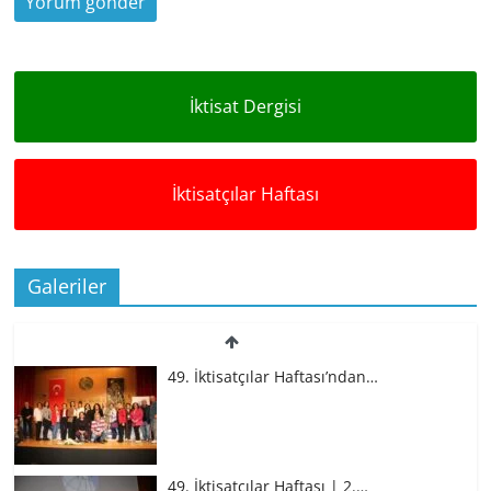
İktisat Dergisi
İktisatçılar Haftası
Galeriler
49. İktisatçılar Haftası’ndan…
49. İktisatçılar Haftası | 2.…