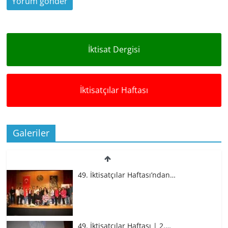
İktisat Dergisi
İktisatçılar Haftası
Galeriler
49. İktisatçılar Haftası’ndan…
49. İktisatçılar Haftası | 2.…