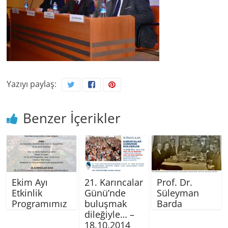
Yazıyı paylaş:
Benzer İçerikler
Ekim Ayı
21. Karıncalar
Prof. Dr.
Etkinlik
Günü’nde
Süleyman
Programımız
buluşmak
Barda
dileğiyle… –
18.10.2014