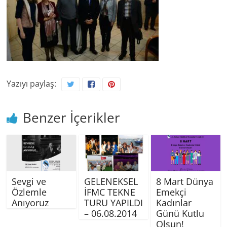
Yazıyı paylaş:
Benzer İçerikler
Sevgi ve
GELENEKSEL
8 Mart Dünya
Özlemle
İFMC TEKNE
Emekçi
Anıyoruz
TURU YAPILDI
Kadınlar
– 06.08.2014
Günü Kutlu
Olsun!