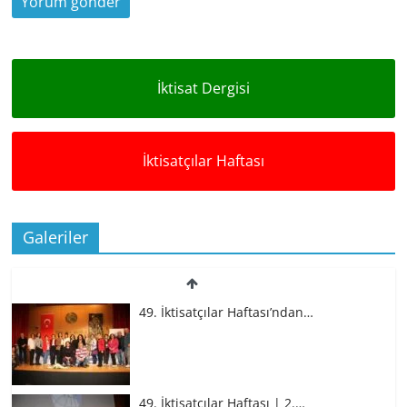
İktisat Dergisi
İktisatçılar Haftası
Galeriler
49. İktisatçılar Haftası’ndan…
49. İktisatçılar Haftası | 2.…