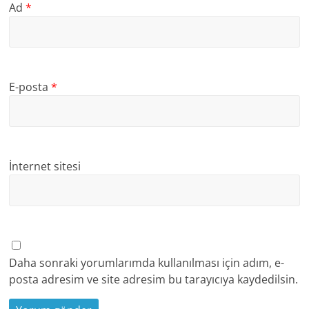
Ad
*
E-posta
*
İnternet sitesi
Daha sonraki yorumlarımda kullanılması için adım, e-
posta adresim ve site adresim bu tarayıcıya kaydedilsin.