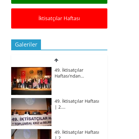
İktisatçılar Haftası
Galeriler
49. İktisatçılar
Haftası’ndan…
49. İktisatçılar Haftası
| 2.…
49. İktisatçılar Haftası
| 2.…