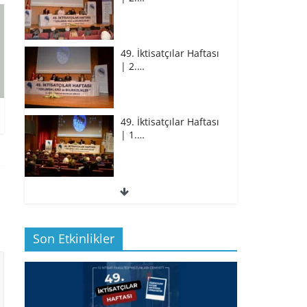
49. İktisatçılar Haftası
| 2.…
49. İktisatçılar Haftası
| 1.…
49. İktisatçılar Haftası
| 1.…
Son Etkinlikler
BİZ İKTİSATLILAR:
İÇİMİZDEN BİRİ PROF.…