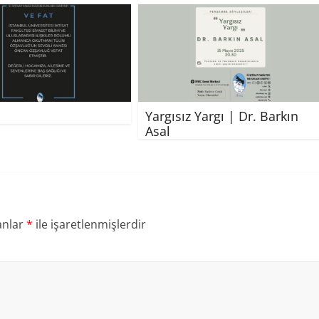
Yargısız Yargı | Dr. Barkın
Asal
anlar
*
ile işaretlenmişlerdir