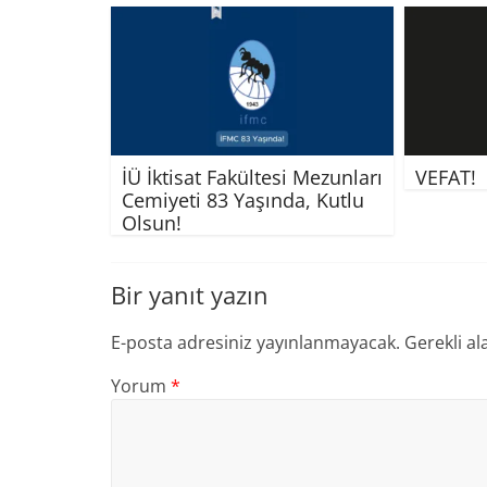
İÜ İktisat Fakültesi Mezunları
VEFAT!
Cemiyeti 83 Yaşında, Kutlu
Olsun!
Bir yanıt yazın
E-posta adresiniz yayınlanmayacak.
Gerekli al
Yorum
*