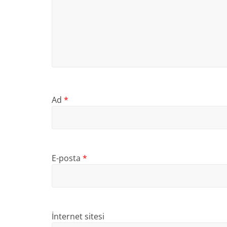
Ad
*
E-posta
*
İnternet sitesi