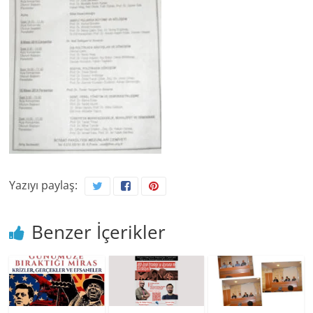
Yazıyı paylaş:
Benzer İçerikler