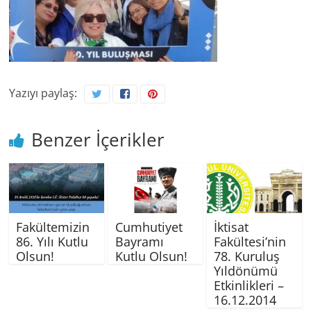
Yazıyı paylaş:
Benzer İçerikler
Fakültemizin
Cumhutiyet
İktisat
86. Yılı Kutlu
Bayramı
Fakültesi’nin
Olsun!
Kutlu Olsun!
78. Kuruluş
Yıldönümü
Etkinlikleri –
16.12.2014