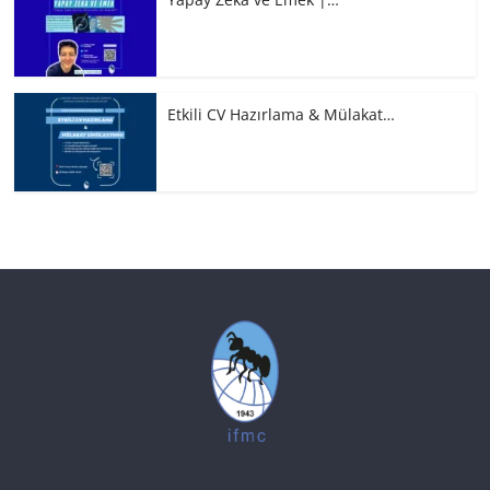
Etkili CV Hazırlama & Mülakat…