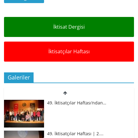
İktisat Dergisi
İktisatçılar Haftası
Galeriler
49. İktisatçılar Haftası’ndan…
49. İktisatçılar Haftası | 2.…