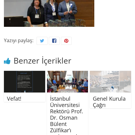
Yazıyı paylaş:
Benzer İçerikler
Vefat!
İstanbul
Genel Kurula
Üniversitesi
Çağrı
Rektörü Prof.
Dr. Osman
Bülent
Zülfikar’ı