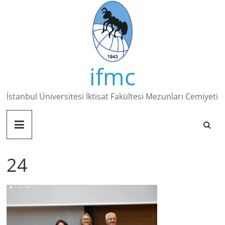
Skip
to
content
ifmc
İstanbul Üniversitesi İktisat Fakültesi Mezunları Cemiyeti
24