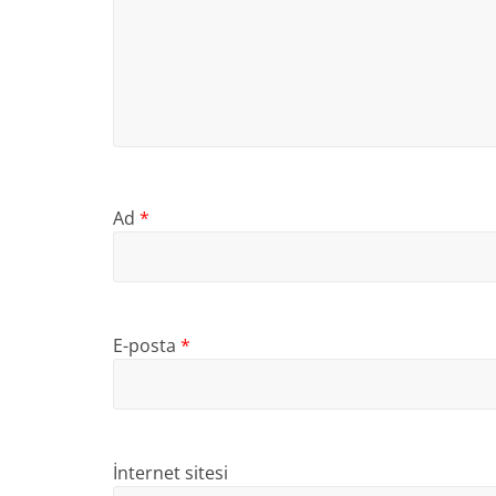
Ad
*
E-posta
*
İnternet sitesi