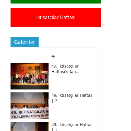
İktisatçılar Haftası
Galeriler
49. İktisatçılar
Haftası’ndan…
49. İktisatçılar Haftası
| 2.…
49. İktisatçılar Haftası
| 2.…