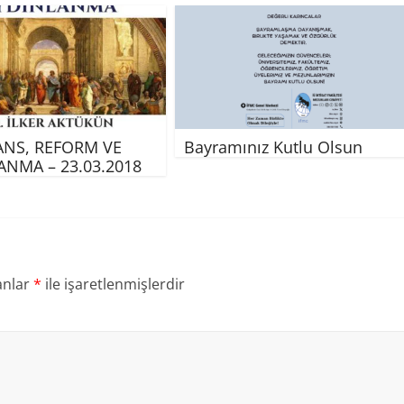
NS, REFORM VE
Bayramınız Kutlu Olsun
ANMA – 23.03.2018
anlar
*
ile işaretlenmişlerdir