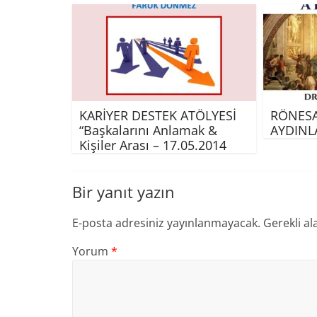
KARİYER DESTEK ATÖLYESİ
RÖNESA
“Başkalarını Anlamak &
AYDINL
Kişiler Arası – 17.05.2014
Bir yanıt yazın
E-posta adresiniz yayınlanmayacak.
Gerekli al
Yorum
*