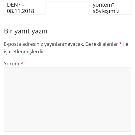
DEN? –
yöntem”
08.11.2018
söyleşimiz
Bir yanıt yazın
E-posta adresiniz yayınlanmayacak.
Gerekli alanlar
*
ile
işaretlenmişlerdir
Yorum
*