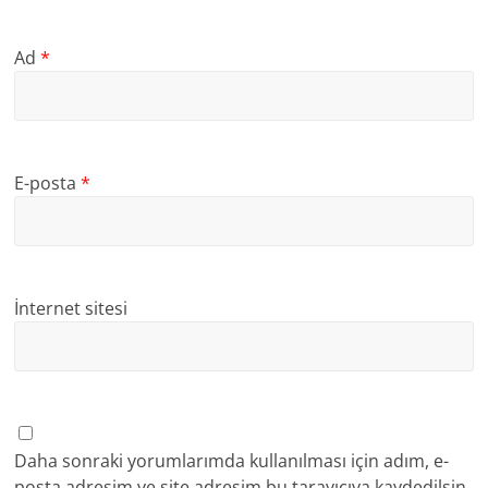
Ad
*
E-posta
*
İnternet sitesi
Daha sonraki yorumlarımda kullanılması için adım, e-
posta adresim ve site adresim bu tarayıcıya kaydedilsin.