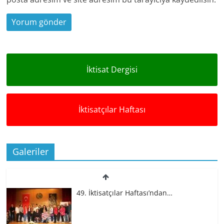
İktisat Dergisi
İktisatçılar Haftası
Galeriler
49. İktisatçılar Haftası’ndan…