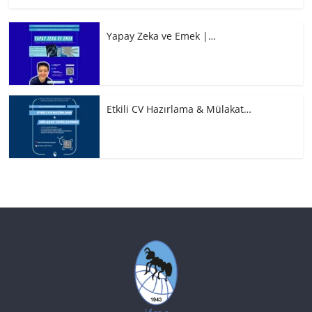
Yapay Zeka ve Emek |…
Etkili CV Hazırlama & Mülakat…