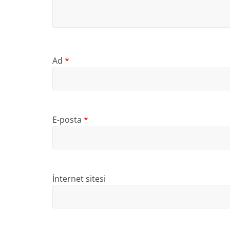
Ad
*
E-posta
*
İnternet sitesi