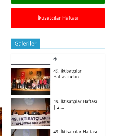
İktisatçılar Haftası
Galeriler
49. İktisatçılar
Haftası’ndan…
49. İktisatçılar Haftası
| 2.…
49. İktisatçılar Haftası
| 2.…