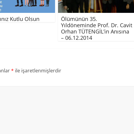
nız Kutlu Olsun
Ölümünün 35.
Yıldöneminde Prof. Dr. Cavit
Orhan TÜTENGİL’in Anısına
– 06.12.2014
anlar
*
ile işaretlenmişlerdir