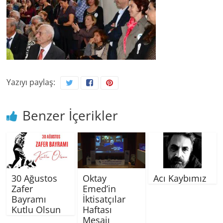
Yazıyı paylaş:
Benzer İçerikler
30 Ağustos
Oktay
Acı Kaybımız
Zafer
Emed’in
Bayramı
İktisatçılar
Kutlu Olsun
Haftası
Mesajı