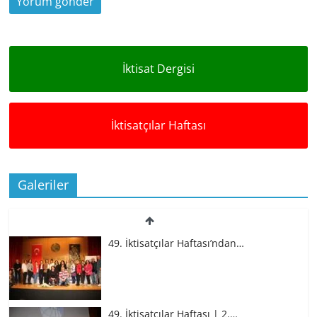
İktisat Dergisi
İktisatçılar Haftası
Galeriler
49. İktisatçılar Haftası’ndan…
49. İktisatçılar Haftası | 2.…