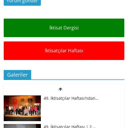
İktisat Dergisi
İktisatçılar Haftası
Galeriler
49. İktisatçılar Haftası’ndan…
49. İktisatçılar Haftası | 2.…