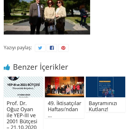
Yazıyı paylaş:
Benzer İçerikler
Prof. Dr.
49. İktisatçılar
Bayramınızı
Oğuz Oyan
Haftası’ndan
Kutlarız!
ile YEP-III ve
…
2001 Bütçesi
– 21.10.2020