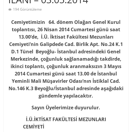
194 Görüntüleme
Cemiyetimizin 64. dönem Olağan Genel Kurul
toplantısı, 26 Nisan 2014 Cumartesi günü saat
13.00’de, İ.Ü. İktisat Fakültesi Mezunları
Cemiyeti’nin Galipdede Cad. Birlik Apt. No.24 K.1
D.1 Tünel Beyoğlu- İstanbul adresindeki Genel
Merkezinde, çoğunluk sağlanamadığı takdirde,
ikinci toplantı, çoğunluk aranmaksızın 3 Mayıs
2014 Cumartesi günü saat 13.00 de İstanbul
Yeminli Mali Müşavirler Odası’nın İstiklal Cad.
No.146 K.3 Beyoğlu/İstanbul adresinde aşağıdaki
gündemle yapılacaktır.
Sayın Üyelerimize duyurulur.
İ.Ü.İKTİSAT FAKÜLTESİ MEZUNLARI
CEMİYETİ