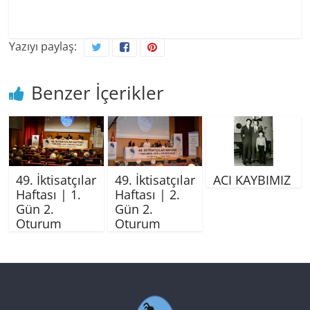
Yazıyı paylaş:
Benzer İçerikler
49. İktisatçılar
49. İktisatçılar
ACI KAYBIMIZ
Haftası | 1.
Haftası | 2.
Gün 2.
Gün 2.
Oturum
Oturum