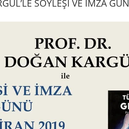
GÜL’LE SÖYLEŞİ VE İMZA GÜNÜ