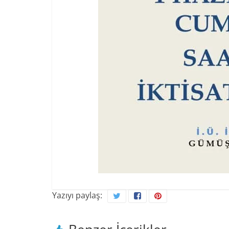
Yazıyı paylaş: