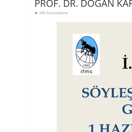
PROF. DR. DOĞAN KAR
240 Görüntüleme