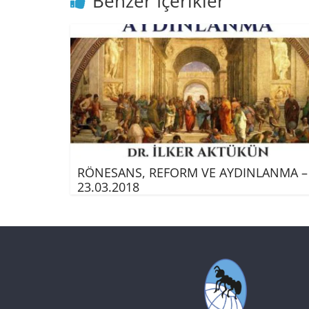
Benzer İçerikler
RÖNESANS, REFORM VE AYDINLANMA –
23.03.2018