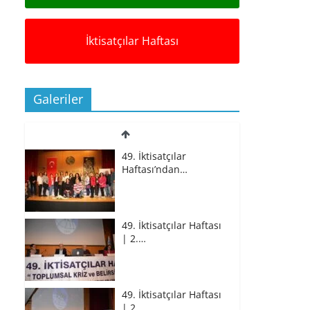
İktisatçılar Haftası
Galeriler
49. İktisatçılar
Haftası’ndan…
49. İktisatçılar Haftası
| 2.…
49. İktisatçılar Haftası
| 2.…