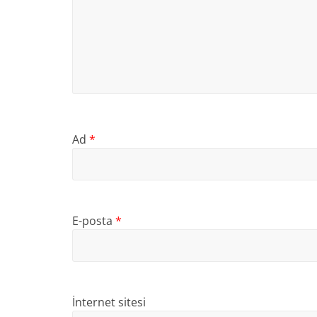
Ad
*
E-posta
*
İnternet sitesi