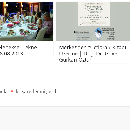
leneksel Tekne
Merkez’den “Uç”lara / Kitabı
28.08.2013
Üzerine | Doç. Dr. Güven
Gürkan Öztan
anlar
*
ile işaretlenmişlerdir