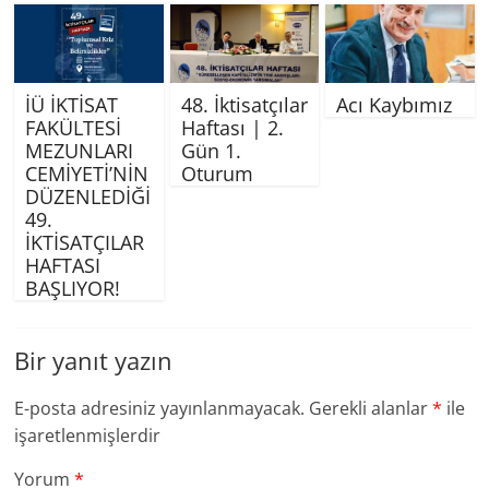
İÜ İKTİSAT
48. İktisatçılar
Acı Kaybımız
FAKÜLTESİ
Haftası | 2.
MEZUNLARI
Gün 1.
CEMİYETİ’NİN
Oturum
DÜZENLEDİĞİ
49.
İKTİSATÇILAR
HAFTASI
BAŞLIYOR!
Bir yanıt yazın
E-posta adresiniz yayınlanmayacak.
Gerekli alanlar
*
ile
işaretlenmişlerdir
Yorum
*