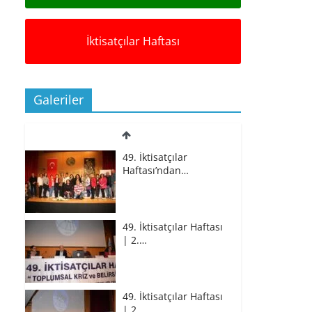
İktisatçılar Haftası
Galeriler
49. İktisatçılar
Haftası’ndan…
49. İktisatçılar Haftası
| 2.…
49. İktisatçılar Haftası
| 2.…