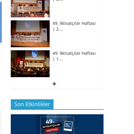
49. İktisatçılar Haftası
| 2.…
49. İktisatçılar Haftası
| 1.…
49. İktisatçılar Haftası
| 1.…
Son Etkinlikler
BİZ İKTİSATLILAR:
İÇİMİZDEN BİRİ PROF.…