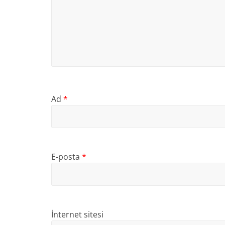
Ad
*
E-posta
*
İnternet sitesi