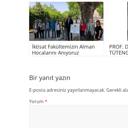
İktisat Fakültemizin Alman
PROF. 
Hocalarını Anıyoruz
TÜTENG
Bir yanıt yazın
E-posta adresiniz yayınlanmayacak.
Gerekli al
Yorum
*